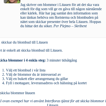
Jag skriver om blommor i Litauen för att det ska vara
enkelt för dig som vill ge en gåva till någon närstående
eller kärlek. Här har jag samlat den information som
kan tänkas behöva om floristerna och blombuden på
nätet som skickar presenter över hela Litauen. Hoppas
du hittar det du söker.
Per Plejmo – Skribent
 skickar du blombud till Litauen
t är enkelt att skicka blombud till Litauen.
icka blommor i 4 enkla steg:
3 minuter tidsåtgång
Välj ett blombud i vår lista
Välj de blommor du är intresserad av
Välj en bukett eller arrangemang du gillar
Fyll i mottagare, leveransadress och hälsning på kortet
I ovan exempel har vi använt Interfloras tjänst för att skicka blommor i
Litauen.