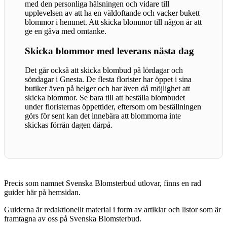
med den personliga hälsningen och vidare till
upplevelsen av att ha en väldoftande och vacker bukett
blommor i hemmet. Att skicka blommor till någon är att
ge en gåva med omtanke.
Skicka blommor med leverans nästa dag
Det går också att skicka blombud på lördagar och
söndagar i Gnesta. De flesta florister har öppet i sina
butiker även på helger och har även då möjlighet att
skicka blommor. Se bara till att beställa blombudet
under floristernas öppettider, eftersom om beställningen
görs för sent kan det innebära att blommorna inte
skickas förrän dagen därpå.
Precis som namnet Svenska Blomsterbud utlovar, finns en rad
guider här på hemsidan.
Guiderna är redaktionellt material i form av artiklar och listor som är
framtagna av oss på Svenska Blomsterbud.