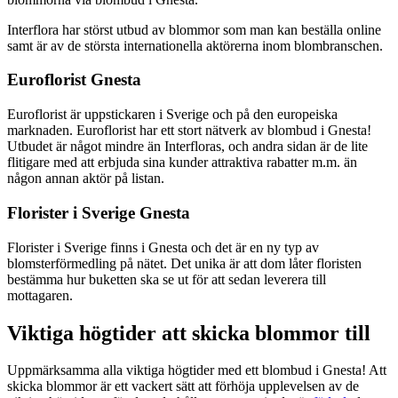
Interflora har störst utbud av blommor som man kan beställa online
samt är av de största internationella aktörerna inom blombranschen.
Euroflorist Gnesta
Euroflorist är uppstickaren i Sverige och på den europeiska
marknaden. Euroflorist har ett stort nätverk av blombud i Gnesta!
Utbudet är något mindre än Interfloras, och andra sidan är de lite
flitigare med att erbjuda sina kunder attraktiva rabatter m.m. än
någon annan aktör på listan.
Florister i Sverige Gnesta
Florister i Sverige finns i Gnesta och det är en ny typ av
blomsterförmedling på nätet. Det unika är att dom låter floristen
bestämma hur buketten ska se ut för att sedan leverera till
mottagaren.
Viktiga högtider att skicka blommor till
Uppmärksamma alla viktiga högtider med ett blombud i Gnesta! Att
skicka blommor är ett vackert sätt att förhöja upplevelsen av de