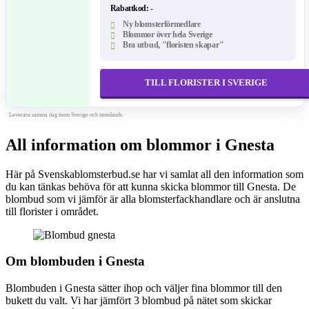
Rabattkod:
-
Ny blomsterförmedlare
Blommor över hela Sverige
Bra utbud, "floristen skapar"
TILL FLORISTER I SVERIGE
Leverans samma dag inom Sverige och utomlands.
All information om blommor i Gnesta
Här på Svenskablomsterbud.se har vi samlat all den information som
du kan tänkas behöva för att kunna skicka blommor till Gnesta. De
blombud som vi jämför är alla blomsterfackhandlare och är anslutna
till florister i området.
Om blombuden i Gnesta
Blombuden i Gnesta sätter ihop och väljer fina blommor till den
bukett du valt. Vi har jämfört 3 blombud på nätet som skickar