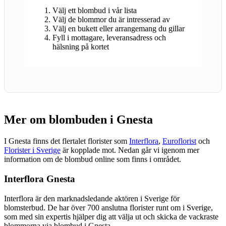
Välj ett blombud i vår lista
Välj de blommor du är intresserad av
Välj en bukett eller arrangemang du gillar
Fyll i mottagare, leveransadress och
hälsning på kortet
Mer om blombuden i Gnesta
I Gnesta finns det flertalet florister som
Interflora
,
Euroflorist
och
Florister i Sverige
är kopplade mot. Nedan går vi igenom mer
information om de blombud online som finns i området.
Interflora Gnesta
Interflora är den marknadsledande aktören i Sverige för
blomsterbud. De har över 700 anslutna florister runt om i Sverige,
som med sin expertis hjälper dig att välja ut och skicka de vackraste
blommorna via blombud i Gnesta.