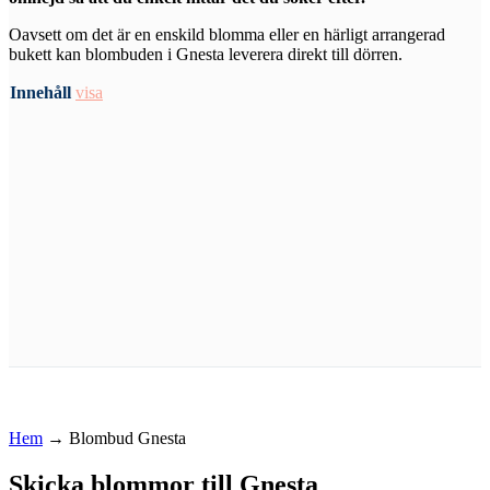
Oavsett om det är en enskild blomma eller en härligt arrangerad
bukett kan blombuden i Gnesta leverera direkt till dörren.
Innehåll
visa
Hem
→
Blombud Gnesta
Skicka blommor till Gnesta