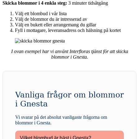
Skicka blommor i 4 enkla steg:
3 minuter tidsåtgång
Välj ett blombud i vår lista
Välj de blommor du är intresserad av
Välj en bukett eller arrangemang du gillar
Fyll i mottagare, leveransadress och hälsning på kortet
I ovan exempel har vi använt Interfloras tjänst för att skicka
blommor i Gnesta.
Vanliga frågor om blommor
i Gnesta
Vi svarar på det absolut vanligaste frågorna om
blommor i Gnesta
.
Vilket blombud är bäst i Gnesta?