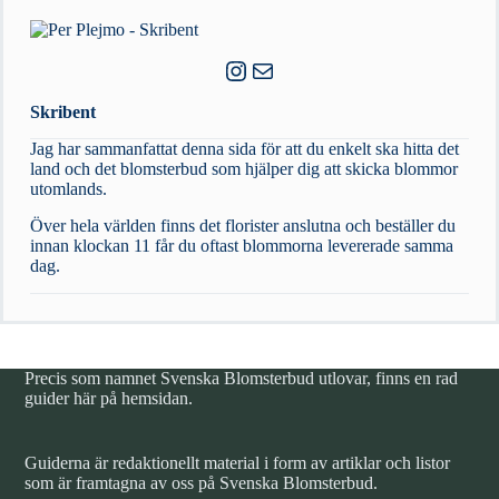
Instagram
E-post
Skribent
Jag har sammanfattat denna sida för att du enkelt ska hitta det
land och det blomsterbud som hjälper dig att skicka blommor
utomlands.
Över hela världen finns det florister anslutna och beställer du
innan klockan 11 får du oftast blommorna levererade samma
dag.
Precis som namnet Svenska Blomsterbud utlovar, finns en rad
guider här på hemsidan.
Guiderna är redaktionellt material i form av artiklar och listor
som är framtagna av oss på Svenska Blomsterbud.