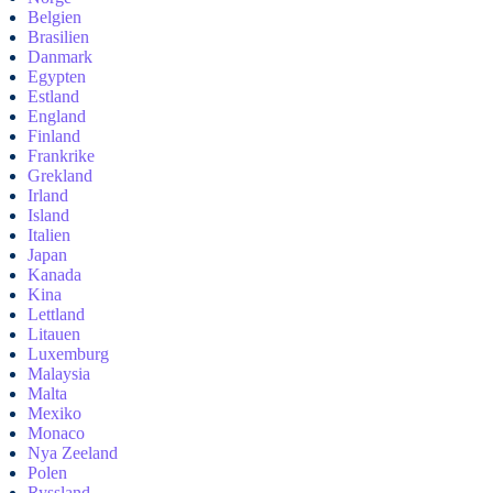
Belgien
Brasilien
Danmark
Egypten
Estland
England
Finland
Frankrike
Grekland
Irland
Island
Italien
Japan
Kanada
Kina
Lettland
Litauen
Luxemburg
Malaysia
Malta
Mexiko
Monaco
Nya Zeeland
Polen
Ryssland