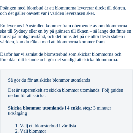
Poängen med blombud är att blommorna levererar direkt till dörren,
och det gäller oavsett var i världen leveransen sker.
En leverans i Australien kommer fram oberoende av om blommorna
ska till Sydney eller en by på gränsen till öknen – så länge det finns en
florist på rimligt avstånd, och det finns det på de allra flesta ställen i
världen, kan du räkna med att blommorna kommer fram.
Därför har vi samlat de blomsterbud som skickar blommorna och
förenklar ditt letande och gör det smidigt att skicka blommorna.
Så gör du för att skicka blommor utomlands
Det är superenkelt att skicka blommor utomlands. Följ guiden
nedan för att skicka.
Skicka blommor utomlands i 4 enkla steg:
3 minuter
tidsåtgång
Välj ett blomsterbud i vår lista
Välj blommor