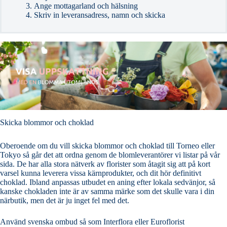
Ange mottagarland och hälsning
Skriv in leveransadress, namn och skicka
Skicka blommor och choklad
Oberoende om du vill skicka blommor och choklad till Torneo eller
Tokyo så går det att ordna genom de blomleverantörer vi listar på vår
sida. De har alla stora nätverk av florister som åtagit sig att på kort
varsel kunna leverera vissa kärnprodukter, och dit hör definitivt
choklad. Ibland anpassas utbudet en aning efter lokala sedvänjor, så
kanske chokladen inte är av samma märke som det skulle vara i din
närbutik, men det är ju inget fel med det.
Använd svenska ombud så som Interflora eller Euroflorist