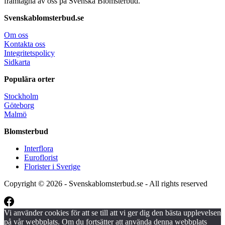
framtagna av oss på Svenska Blomsterbud.
Svenskablomsterbud.se
Om oss
Kontakta oss
Integritetspolicy
Sidkarta
Populära orter
Stockholm
Göteborg
Malmö
Blomsterbud
Interflora
Euroflorist
Florister i Sverige
Copyright © 2026 - Svenskablomsterbud.se - All rights reserved
Vi använder cookies för att se till att vi ger dig den bästa upplevelsen
på vår webbplats. Om du fortsätter att använda denna webbplats