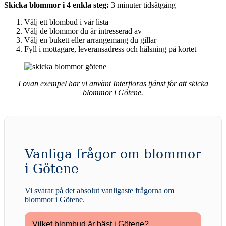
Skicka blommor i 4 enkla steg:
3 minuter tidsåtgång
Välj ett blombud i vår lista
Välj de blommor du är intresserad av
Välj en bukett eller arrangemang du gillar
Fyll i mottagare, leveransadress och hälsning på kortet
I ovan exempel har vi använt Interfloras tjänst för att skicka
blommor i Götene.
Vanliga frågor om blommor
i Götene
Vi svarar på det absolut vanligaste frågorna om
blommor i Götene
.
Vilket blombud är bäst i Götene?