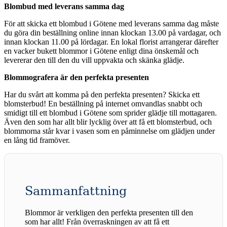
Blombud med leverans samma dag
För att skicka ett blombud i Götene med leverans samma dag måste
du göra din beställning online innan klockan 13.00 på vardagar, och
innan klockan 11.00 på lördagar. En lokal florist arrangerar därefter
en vacker bukett blommor i Götene enligt dina önskemål och
levererar den till den du vill uppvakta och skänka glädje.
Blommografera är den perfekta presenten
Har du svårt att komma på den perfekta presenten? Skicka ett
blomsterbud! En beställning på internet omvandlas snabbt och
smidigt till ett blombud i Götene som sprider glädje till mottagaren.
Även den som har allt blir lycklig över att få ett blomsterbud, och
blommorna står kvar i vasen som en påminnelse om glädjen under
en lång tid framöver.
Sammanfattning
Blommor är verkligen den perfekta presenten till den
som har allt! Från överraskningen av att få ett