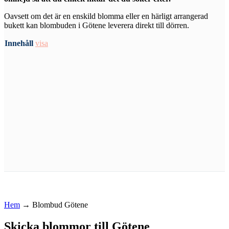
Oavsett om det är en enskild blomma eller en härligt arrangerad
bukett kan blombuden i Götene leverera direkt till dörren.
Innehåll
visa
Hem
→
Blombud Götene
Skicka blommor till Götene