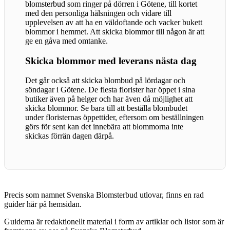
blomsterbud som ringer på dörren i Götene, till kortet
med den personliga hälsningen och vidare till
upplevelsen av att ha en väldoftande och vacker bukett
blommor i hemmet. Att skicka blommor till någon är att
ge en gåva med omtanke.
Skicka blommor med leverans nästa dag
Det går också att skicka blombud på lördagar och
söndagar i Götene. De flesta florister har öppet i sina
butiker även på helger och har även då möjlighet att
skicka blommor. Se bara till att beställa blombudet
under floristernas öppettider, eftersom om beställningen
görs för sent kan det innebära att blommorna inte
skickas förrän dagen därpå.
Precis som namnet Svenska Blomsterbud utlovar, finns en rad
guider här på hemsidan.
Guiderna är redaktionellt material i form av artiklar och listor som är