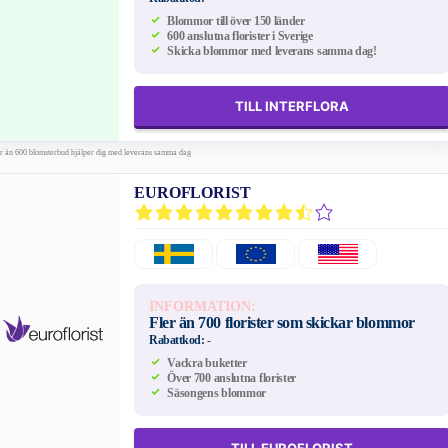
Blommor till över 150 länder
600 anslutna florister i Sverige
Skicka blommor med leverans samma dag!
TILL INTERFLORA
er än 600 blomsterbud hjälper dig med leverans samma dag
EUROFLORIST
INFORMATION:
Fler än 700 florister som skickar blommor
Rabattkod:
-
Vackra buketter
Över 700 anslutna florister
Säsongens blommor