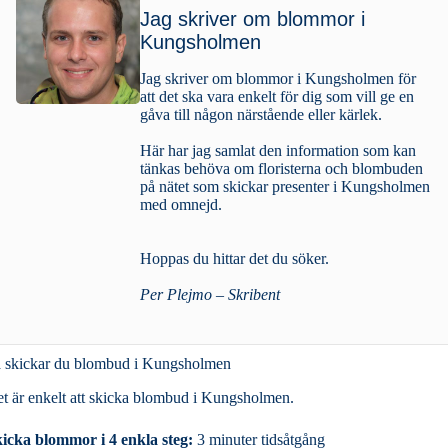
Jag skriver om blommor i
Kungsholmen
Jag skriver om blommor i Kungsholmen för
att det ska vara enkelt för dig som vill ge en
gåva till någon närstående eller kärlek.
Här har jag samlat den information som kan
tänkas behöva om floristerna och blombuden
på nätet som skickar presenter i Kungsholmen
med omnejd.
Hoppas du hittar det du söker.
Per Plejmo – Skribent
 skickar du blombud i Kungsholmen
t är enkelt att skicka blombud i Kungsholmen.
icka blommor i 4 enkla steg:
3 minuter tidsåtgång