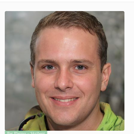
Per Plejmo – Skribent