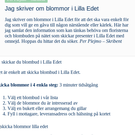
Jag skriver om blommor i Lilla Edet
Jag skriver om blommor i Lilla Edet för att det ska vara enkelt för
dig som vill ge en gåva till någon närstående eller kärlek. Här har
jag samlat den information som kan tänkas behöva om floristerna
och blombuden på nätet som skickar presenter i Lilla Edet med
omnejd. Hoppas du hittar det du söker.
Per Plejmo – Skribent
 skickar du blombud i Lilla Edet
t är enkelt att skicka blombud i Lilla Edet.
icka blommor i 4 enkla steg:
3 minuter tidsåtgång
Välj ett blombud i vår lista
Välj de blommor du är intresserad av
Välj en bukett eller arrangemang du gillar
Fyll i mottagare, leveransadress och hälsning på kortet