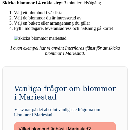
Skicka blommor i 4 enkla steg:
3 minuter tidsåtgång
Välj ett blombud i vår lista
Välj de blommor du är intresserad av
Välj en bukett eller arrangemang du gillar
Fyll i mottagare, leveransadress och hälsning på kortet
I ovan exempel har vi använt Interfloras tjänst för att skicka
blommor i Mariestad.
Vanliga frågor om blommor
i Mariestad
Vi svarar på det absolut vanligaste frågorna om
blommor i Mariestad
.
Vilket blombud är bäst i Mariestad?