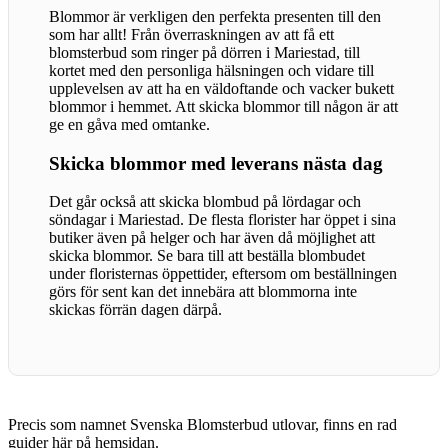
Blommor är verkligen den perfekta presenten till den
som har allt! Från överraskningen av att få ett
blomsterbud som ringer på dörren i Mariestad, till
kortet med den personliga hälsningen och vidare till
upplevelsen av att ha en väldoftande och vacker bukett
blommor i hemmet. Att skicka blommor till någon är att
ge en gåva med omtanke.
Skicka blommor med leverans nästa dag
Det går också att skicka blombud på lördagar och
söndagar i Mariestad. De flesta florister har öppet i sina
butiker även på helger och har även då möjlighet att
skicka blommor. Se bara till att beställa blombudet
under floristernas öppettider, eftersom om beställningen
görs för sent kan det innebära att blommorna inte
skickas förrän dagen därpå.
Precis som namnet Svenska Blomsterbud utlovar, finns en rad
guider här på hemsidan.