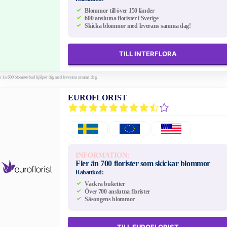
Blommor till över 150 länder
600 anslutna florister i Sverige
Skicka blommor med leverans samma dag!
TILL INTERFLORA
er än 600 blomsterbud hjälper dig med leverans samma dag
EUROFLORIST
INFORMATION:
Fler än 700 florister som skickar blommor
Rabattkod:
-
Vackra buketter
Över 700 anslutna florister
Säsongens blommor