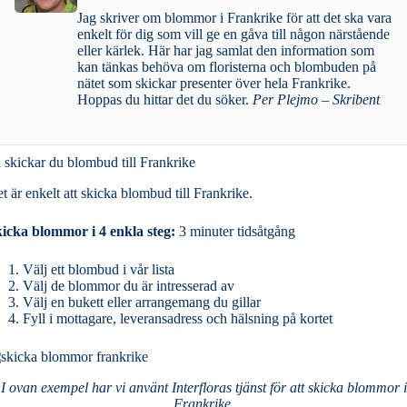
Jag skriver om blommor i Frankrike för att det ska vara
enkelt för dig som vill ge en gåva till någon närstående
eller kärlek. Här har jag samlat den information som
kan tänkas behöva om floristerna och blombuden på
nätet som skickar presenter över hela Frankrike.
Hoppas du hittar det du söker.
Per Plejmo – Skribent
 skickar du blombud till Frankrike
t är enkelt att skicka blombud till Frankrike.
icka blommor i 4 enkla steg:
3 minuter tidsåtgång
Välj ett blombud i vår lista
Välj de blommor du är intresserad av
Välj en bukett eller arrangemang du gillar
Fyll i mottagare, leveransadress och hälsning på kortet
I ovan exempel har vi använt Interfloras tjänst för att skicka blommor i
Frankrike.