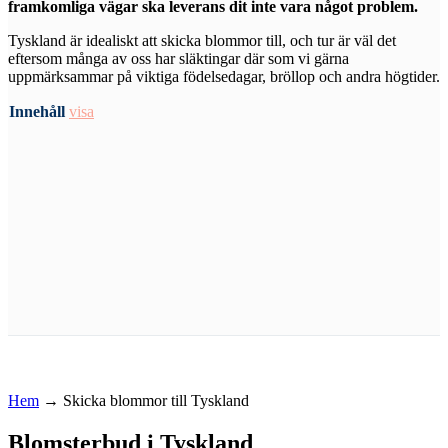
framkomliga vägar ska leverans dit inte vara något problem.
Tyskland är idealiskt att skicka blommor till, och tur är väl det
eftersom många av oss har släktingar där som vi gärna
uppmärksammar på viktiga födelsedagar, bröllop och andra högtider.
Innehåll
visa
Hem
→
Skicka blommor till Tyskland
Blomsterbud i Tyskland