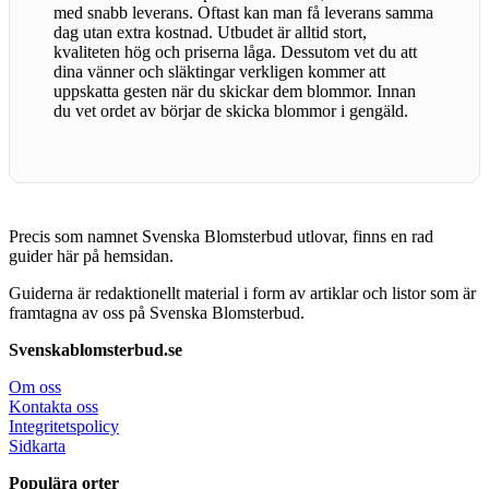
med snabb leverans. Oftast kan man få leverans samma
dag utan extra kostnad. Utbudet är alltid stort,
kvaliteten hög och priserna låga. Dessutom vet du att
dina vänner och släktingar verkligen kommer att
uppskatta gesten när du skickar dem blommor. Innan
du vet ordet av börjar de skicka blommor i gengäld.
Precis som namnet Svenska Blomsterbud utlovar, finns en rad
guider här på hemsidan.
Guiderna är redaktionellt material i form av artiklar och listor som är
framtagna av oss på Svenska Blomsterbud.
Svenskablomsterbud.se
Om oss
Kontakta oss
Integritetspolicy
Sidkarta
Populära orter