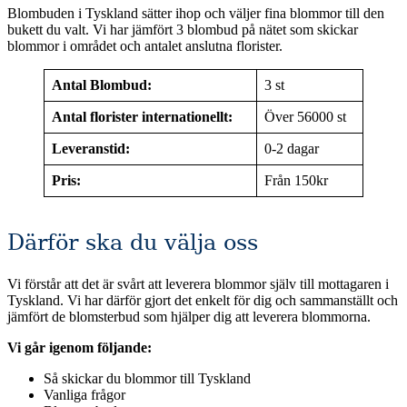
Blombuden i Tyskland sätter ihop och väljer fina blommor till den
bukett du valt. Vi har jämfört 3 blombud på nätet som skickar
blommor i området och antalet anslutna florister.
Antal Blombud:
3 st
Antal florister internationellt:
Över 56000 st
Leveranstid:
0-2 dagar
Pris:
Från 150kr
Därför ska du välja oss
Vi förstår att det är svårt att leverera blommor själv till mottagaren i
Tyskland. Vi har därför gjort det enkelt för dig och sammanställt och
jämfört de blomsterbud som hjälper dig att leverera blommorna.
Vi går igenom följande:
Så skickar du blommor till Tyskland
Vanliga frågor