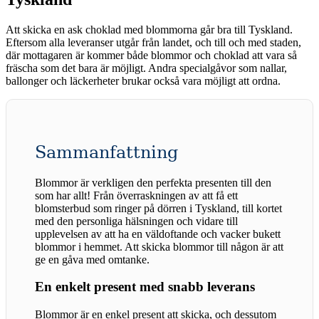
Att skicka en ask choklad med blommorna går bra till Tyskland.
Eftersom alla leveranser utgår från landet, och till och med staden,
där mottagaren är kommer både blommor och choklad att vara så
fräscha som det bara är möjligt. Andra specialgåvor som nallar,
ballonger och läckerheter brukar också vara möjligt att ordna.
Sammanfattning
Blommor är verkligen den perfekta presenten till den
som har allt! Från överraskningen av att få ett
blomsterbud som ringer på dörren i Tyskland, till kortet
med den personliga hälsningen och vidare till
upplevelsen av att ha en väldoftande och vacker bukett
blommor i hemmet. Att skicka blommor till någon är att
ge en gåva med omtanke.
En enkelt present med snabb leverans
Blommor är en enkel present att skicka, och dessutom