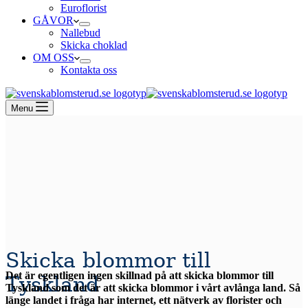
Euroflorist
GÅVOR
Nallebud
Skicka choklad
OM OSS
Kontakta oss
Menu
Skicka blommor till
Det är egentligen ingen skillnad på att skicka blommor till
Tyskland
Tyskland som det är att skicka blommor i vårt avlånga land. Så
länge landet i fråga har internet, ett nätverk av florister och