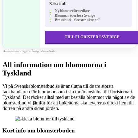
Rabattkod:
-
Ny blomsterförmedlare
Blommor över hela Sverige
Bra utbud, "floristen skapar"
TILL FLORISTER I SVERIGE
Leverans samma dag inom Sverige och utomlands.
All information om blommorna i
Tyskland
Vi på Svenskablomsterbud.se är anslutna till de tre största
fackhandlarna för blommor som i sin tur är anslutna till floristerna i
Tyskland. Det räcker alltså med att beställa blommor via något av de
blomsterbud vi jämför för att buketterna ska levereras direkt hem till
dörren på andra sidan jorden.
Kort info om blomsterbuden